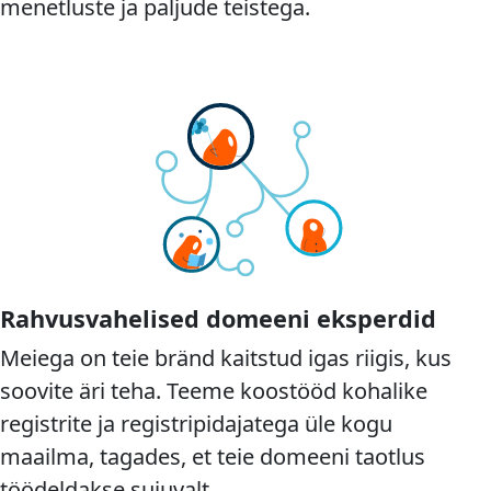
menetluste ja paljude teistega.
Rahvusvahelised domeeni eksperdid
Meiega on teie bränd kaitstud igas riigis, kus
soovite äri teha. Teeme koostööd kohalike
registrite ja registripidajatega üle kogu
maailma, tagades, et teie domeeni taotlus
töödeldakse sujuvalt.