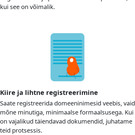
kui see on võimalik.
Kiire ja lihtne registreerimine
Saate registreerida domeeninimesid veebis, vaid
mõne minutiga, minimaalse formaalsusega. Kui
on vajalikud täiendavad dokumendid, juhatame
teid protsessis.