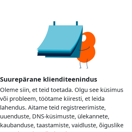
Suurepärane klienditeenindus
Oleme siin, et teid toetada. Olgu see küsimus
või probleem, töötame kiiresti, et leida
lahendus. Aitame teid registreerimiste,
uuenduste, DNS-küsimuste, ülekannete,
kaubanduse, taastamiste, vaidluste, õiguslike