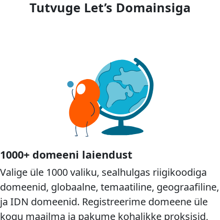
Tutvuge Let’s Domainsiga
1000+ domeeni laiendust
Valige üle 1000 valiku, sealhulgas riigikoodiga
domeenid, globaalne, temaatiline, geograafiline,
ja IDN domeenid. Registreerime domeene üle
kogu maailma ja pakume kohalikke proksisid,