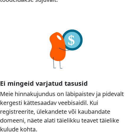
Ei mingeid varjatud tasusid
Meie hinnakujundus on läbipaistev ja pidevalt
kergesti kättesaadav veebisaidil. Kui
registreerite, ülekandete või kaubandate
domeeni, näete alati täielikku teavet täielike
kulude kohta.