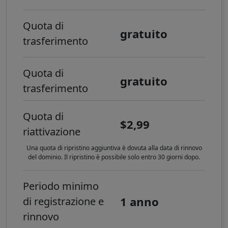
Quota di
gratuito
trasferimento
Quota di
gratuito
trasferimento
Quota di
$2,99
riattivazione
Una quota di ripristino aggiuntiva è dovuta alla data di rinnovo
del dominio. Il ripristino è possibile solo entro 30 giorni dopo.
Periodo minimo
1 anno
di registrazione e
rinnovo