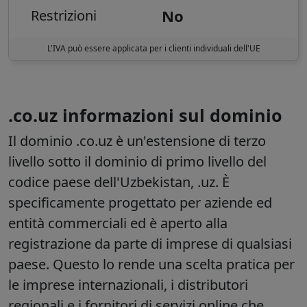
No
Restrizioni
L'IVA può essere applicata per i clienti individuali dell'UE
.co.uz informazioni sul dominio
Il dominio
.co.uz
è un'estensione di terzo
livello sotto il dominio di primo livello del
codice paese dell'Uzbekistan,
.uz
. È
specificamente progettato per aziende ed
entità commerciali ed è aperto alla
registrazione da parte di imprese di qualsiasi
paese. Questo lo rende una scelta pratica per
le imprese internazionali, i distributori
regionali e i fornitori di servizi online che