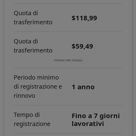
Quota di
$118,99
trasferimento
Quota di
$59,49
trasferimento
rinnovo non incluso
Periodo minimo
1 anno
di registrazione e
rinnovo
Tempo di
Fino a 7 giorni
lavorativi
registrazione