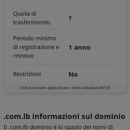
Quota di
?
trasferimento
Periodo minimo
1 anno
di registrazione e
rinnovo
No
Restrizioni
L'IVA può essere applicata per i clienti individuali dell'UE
.com.lb informazioni sul dominio
Il
.com.lb
dominio è lo spazio dei nomi di