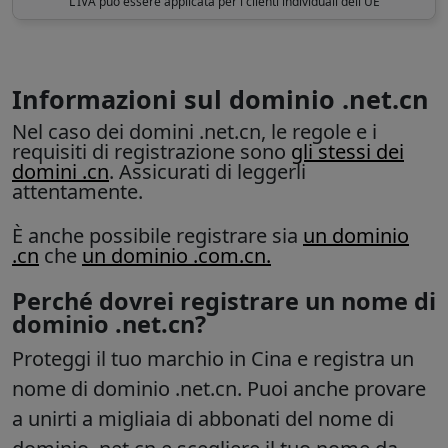
L'IVA può essere applicata per i clienti individuali dell'UE
Informazioni sul dominio .net.cn
Nel caso dei domini .net.cn, le regole e i
requisiti di registrazione sono
gli stessi dei
domini .cn
. Assicurati di leggerli
attentamente.
È anche possibile registrare sia
un dominio
.cn
che
un dominio .com.cn.
Perché dovrei registrare un nome di
dominio .net.cn?
Proteggi il tuo marchio in Cina e registra un
nome di dominio .net.cn. Puoi anche provare
a unirti a migliaia di abbonati del nome di