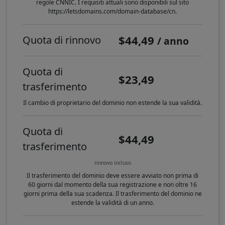
regole CNNIC. I requisiti attuali sono disponibili sul sito
https://letsdomains.com/domain-database/cn.
$44,49
Quota di rinnovo
/ anno
Quota di
$23,49
trasferimento
Il cambio di proprietario del dominio non estende la sua validità.
Quota di
$44,49
trasferimento
rinnovo incluso
Il trasferimento del dominio deve essere avviato non prima di
60 giorni dal momento della sua registrazione e non oltre 16
giorni prima della sua scadenza. Il trasferimento del dominio ne
estende la validità di un anno.