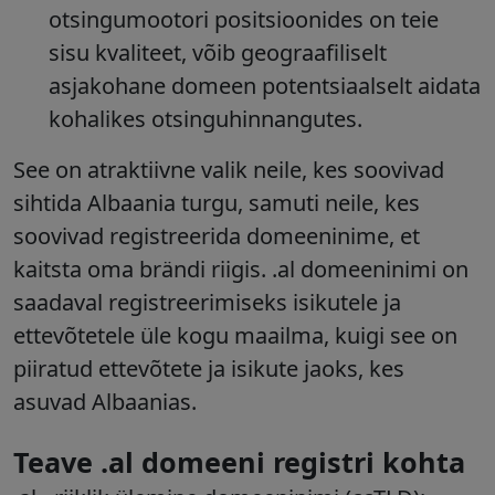
otsingumootori positsioonides on teie
sisu kvaliteet, võib geograafiliselt
asjakohane domeen potentsiaalselt aidata
kohalikes otsinguhinnangutes.
See on atraktiivne valik neile, kes soovivad
sihtida Albaania turgu, samuti neile, kes
soovivad registreerida domeeninime, et
kaitsta oma brändi riigis. .al domeeninimi on
saadaval registreerimiseks isikutele ja
ettevõtetele üle kogu maailma, kuigi see on
piiratud ettevõtete ja isikute jaoks, kes
asuvad Albaanias.
Teave .al domeeni registri kohta