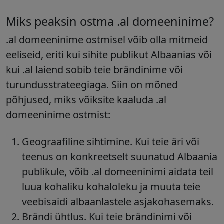
Miks peaksin ostma .al domeeninime?
.al domeeninime ostmisel võib olla mitmeid
eeliseid, eriti kui sihite publikut Albaanias või
kui .al laiend sobib teie brändinime või
turundusstrateegiaga. Siin on mõned
põhjused, miks võiksite kaaluda .al
domeeninime ostmist:
Geograafiline sihtimine
. Kui teie äri või
teenus on konkreetselt suunatud Albaania
publikule, võib .al domeeninimi aidata teil
luua kohaliku kohaloleku ja muuta teie
veebisaidi albaanlastele asjakohasemaks.
Brändi ühtlus
. Kui teie brändinimi või