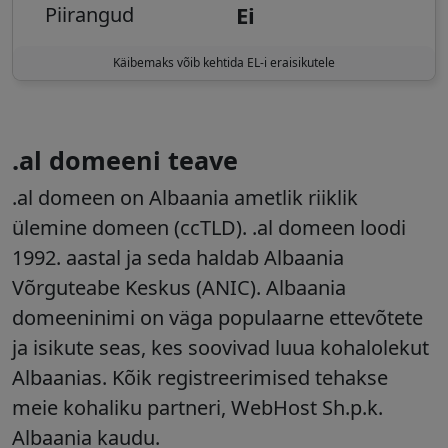
Ei
Piirangud
Käibemaks võib kehtida EL-i eraisikutele
.al domeeni teave
.al domeen on Albaania ametlik riiklik
ülemine domeen (ccTLD). .al domeen loodi
1992. aastal ja seda haldab Albaania
Võrguteabe Keskus (ANIC). Albaania
domeeninimi on väga populaarne ettevõtete
ja isikute seas, kes soovivad luua kohalolekut
Albaanias. Kõik registreerimised tehakse
meie kohaliku partneri, WebHost Sh.p.k.
Albaania kaudu.