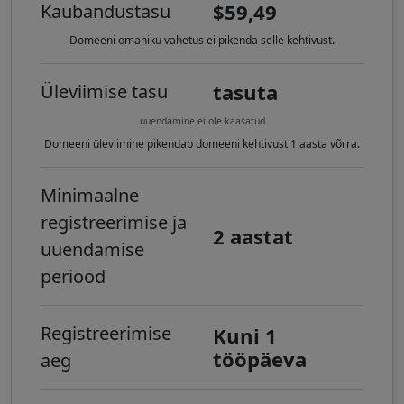
$59,49
Kaubandustasu
Domeeni omaniku vahetus ei pikenda selle kehtivust.
tasuta
Üleviimise tasu
uuendamine ei ole kaasatud
Domeeni üleviimine pikendab domeeni kehtivust 1 aasta võrra.
Minimaalne
registreerimise ja
2 aastat
uuendamise
periood
Registreerimise
Kuni 1
tööpäeva
aeg