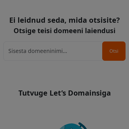
Ei leidnud seda, mida otsisite?
Otsige teisi domeeni laiendusi
Otsi