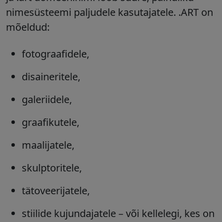
nimesüsteemi paljudele kasutajatele. .ART on
mõeldud:
fotograafidele,
disaineritele,
galeriidele,
graafikutele,
maalijatele,
skulptoritele,
tätoveerijatele,
stiilide kujundajatele – või kellelegi, kes on