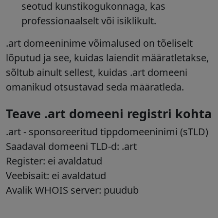
seotud kunstikogukonnaga, kas
professionaalselt või isiklikult.
.art domeeninime võimalused on tõeliselt
lõputud ja see, kuidas laiendit määratletakse,
sõltub ainult sellest, kuidas .art domeeni
omanikud otsustavad seda määratleda.
Teave .art domeeni registri kohta
.art
- sponsoreeritud tippdomeeninimi (sTLD)
Saadaval domeeni TLD-d: .art
Register: ei avaldatud
Veebisait: ei avaldatud
Avalik WHOIS server: puudub