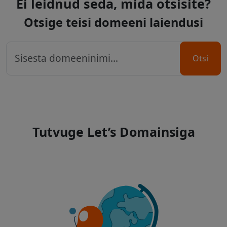
Ei leidnud seda, mida otsisite?
Otsige teisi domeeni laiendusi
Otsi