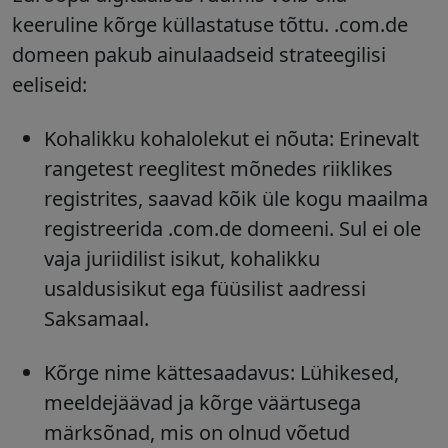
keeruline kõrge küllastatuse tõttu. .com.de
domeen pakub ainulaadseid strateegilisi
eeliseid:
Kohalikku kohalolekut ei nõuta: Erinevalt
rangetest reeglitest mõnedes riiklikes
registrites, saavad kõik üle kogu maailma
registreerida .com.de domeeni. Sul ei ole
vaja juriidilist isikut, kohalikku
usaldusisikut ega füüsilist aadressi
Saksamaal.
Kõrge nime kättesaadavus: Lühikesed,
meeldejäävad ja kõrge väärtusega
märksõnad, mis on olnud võetud