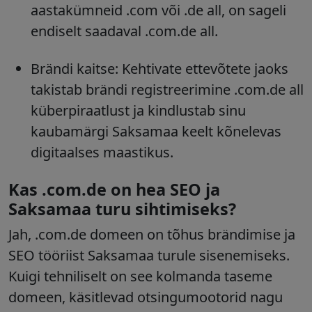
aastakümneid .com või .de all, on sageli
endiselt saadaval .com.de all.
Brändi kaitse: Kehtivate ettevõtete jaoks
takistab brändi registreerimine .com.de all
küberpiraatlust ja kindlustab sinu
kaubamärgi Saksamaa keelt kõnelevas
digitaalses maastikus.
Kas .com.de on hea SEO ja
Saksamaa turu sihtimiseks?
Jah, .com.de domeen on tõhus brändimise ja
SEO tööriist Saksamaa turule sisenemiseks.
Kuigi tehniliselt on see kolmanda taseme
domeen, käsitlevad otsingumootorid nagu