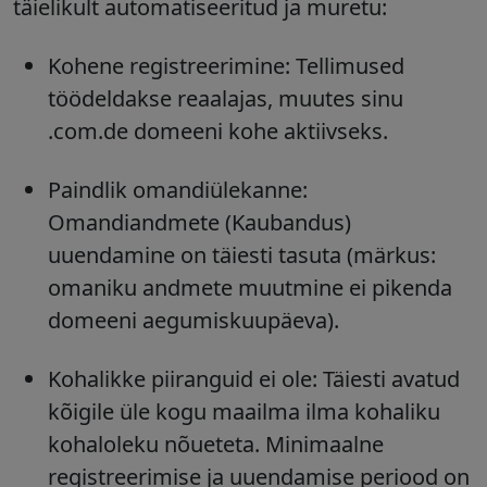
täielikult automatiseeritud ja muretu:
Kohene registreerimine: Tellimused
töödeldakse reaalajas, muutes sinu
.com.de domeeni kohe aktiivseks.
Paindlik omandiülekanne:
Omandiandmete (Kaubandus)
uuendamine on täiesti tasuta (märkus:
omaniku andmete muutmine ei pikenda
domeeni aegumiskuupäeva).
Kohalikke piiranguid ei ole: Täiesti avatud
kõigile üle kogu maailma ilma kohaliku
kohaloleku nõueteta. Minimaalne
registreerimise ja uuendamise periood on