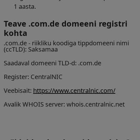
1 aasta.
Teave .com.de domeeni registri
kohta
.com.de
- riikliku koodiga tippdomeeni nimi
(ccTLD):
Saksamaa
Saadaval domeeni TLD-d: .com.de
Register: CentralNIC
Veebisait:
https://www.centralnic.com/
Avalik WHOIS server: whois.centralnic.net