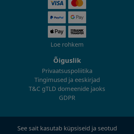
Loe rohkem
Õiguslik
Privaatsuspoliitika
Tingimused ja eeskirjad
T&C gTLD domeenide jaoks
GDPR
See sait kasutab küpsiseid ja seotud