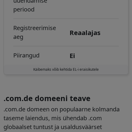
uuendamise
periood
Registreerimise
Reaalajas
aeg
Ei
Piirangud
Käibemaks võib kehtida EL-i eraisikutele
.com.de domeeni teave
.com.de domeen on populaarne kolmanda
taseme laiendus, mis ühendab .com
globaalset tuntust ja usaldusväärset