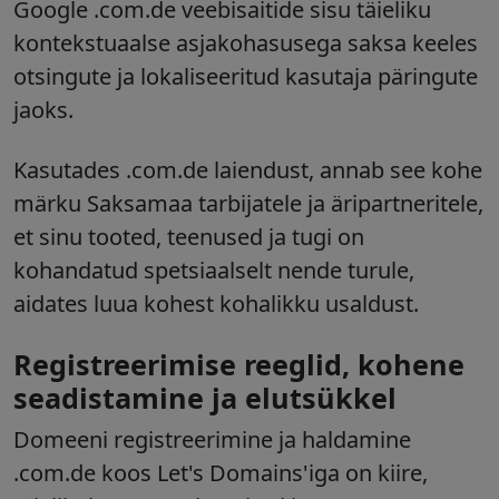
Google .com.de veebisaitide sisu täieliku
kontekstuaalse asjakohasusega saksa keeles
otsingute ja lokaliseeritud kasutaja päringute
jaoks.
Kasutades .com.de laiendust, annab see kohe
märku Saksamaa tarbijatele ja äripartneritele,
et sinu tooted, teenused ja tugi on
kohandatud spetsiaalselt nende turule,
aidates luua kohest kohalikku usaldust.
Registreerimise reeglid, kohene
seadistamine ja elutsükkel
Domeeni registreerimine ja haldamine
.com.de koos Let's Domains'iga on kiire,