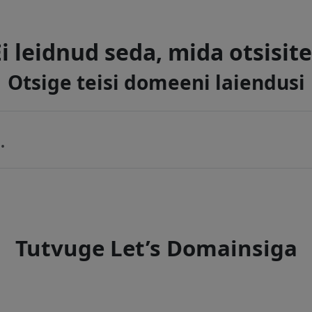
Ei leidnud seda, mida otsisite
Otsige teisi domeeni laiendusi