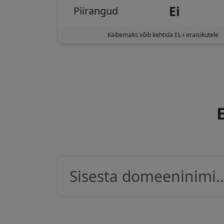
Ei
Piirangud
Käibemaks võib kehtida EL-i eraisikutele