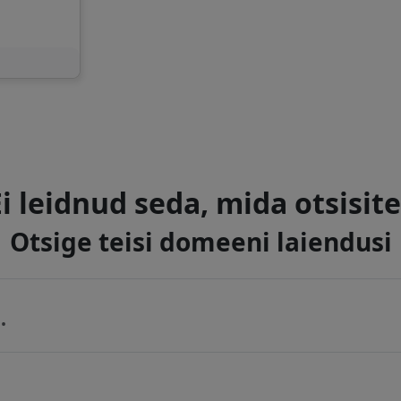
Ei leidnud seda, mida otsisite
Otsige teisi domeeni laiendusi