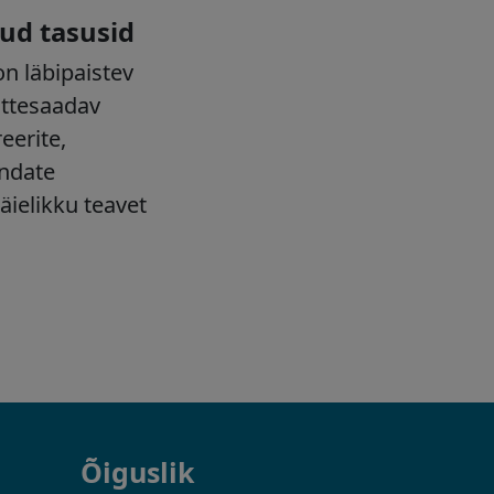
Õiguslik