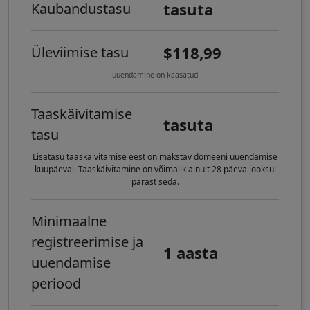
tasuta
Kaubandustasu
$118,99
Üleviimise tasu
uuendamine on kaasatud
Taaskäivitamise
tasuta
tasu
Lisatasu taaskäivitamise eest on makstav domeeni uuendamise
kuupäeval. Taaskäivitamine on võimalik ainult 28 päeva jooksul
pärast seda.
Minimaalne
registreerimise ja
1 aasta
uuendamise
periood