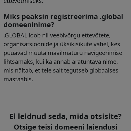
ettevõtmiseks.
Miks peaksin registreerima .global
domeeninime?
.GLOBAL loob nii veebivõrgu ettevõtete,
organisatsioonide ja üksikisikute vahel, kes
püüavad muuta maailmaturu navigeerimise
lihtsamaks, kui ka annab äratuntava nime,
mis näitab, et teie sait tegutseb globaalses
mastaabis.
Ei leidnud seda, mida otsisite?
Otsige teisi domeeni laiendusi