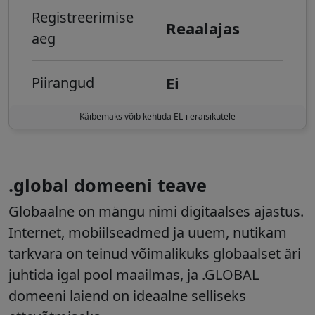
Registreerimise
Reaalajas
aeg
Ei
Piirangud
Käibemaks võib kehtida EL-i eraisikutele
.global domeeni teave
Globaalne on mängu nimi digitaalses ajastus.
Internet, mobiilseadmed ja uuem, nutikam
tarkvara on teinud võimalikuks globaalset äri
juhtida igal pool maailmas, ja .GLOBAL
domeeni laiend on ideaalne selliseks