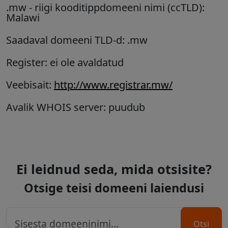
.mw
- riigi kooditippdomeeni nimi (ccTLD):
Malawi
Saadaval domeeni TLD-d: .mw
Register: ei ole avaldatud
Veebisait:
http://www.registrar.mw/
Avalik WHOIS server: puudub
Ei leidnud seda, mida otsisite?
Otsige teisi domeeni laiendusi
Otsi