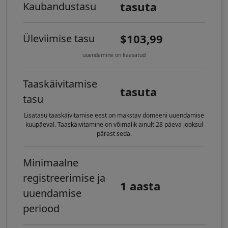
tasuta
Kaubandustasu
$103,99
Üleviimise tasu
uuendamine on kaasatud
Taaskäivitamise
tasuta
tasu
Lisatasu taaskäivitamise eest on makstav domeeni uuendamise
kuupäeval. Taaskäivitamine on võimalik ainult 28 päeva jooksul
pärast seda.
Minimaalne
registreerimise ja
1 aasta
uuendamise
periood