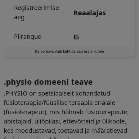
Registreerimise
Reaalajas
aeg
Ei
Piirangud
Käibemaks võib kehtida EL-i eraisikutele
.physio domeeni teave
.PHYSIO on spetsiaalselt kohandatud
füsioteraapia/füüsilise teraapia erialale
(füsioterapeut), mis hõlmab füsioterapeute,
abistajaid, üliõpilasi, ettevõtteid ja ülikoole,
kes moodustavad, toetavad ja määratlevad