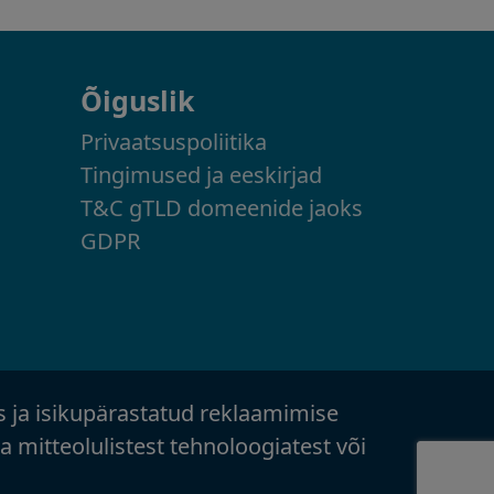
Õiguslik
Privaatsuspoliitika
Tingimused ja eeskirjad
T&C gTLD domeenide jaoks
GDPR
s ja isikupärastatud reklaamimise
 mitteolulistest tehnoloogiatest või