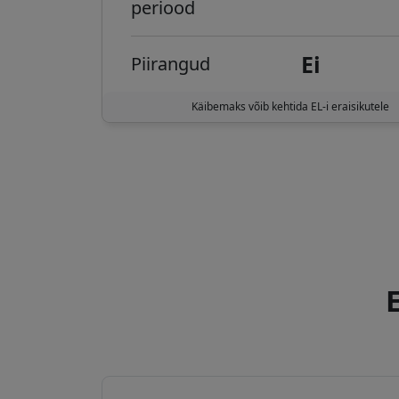
periood
Ei
Piirangud
Käibemaks võib kehtida EL-i eraisikutele