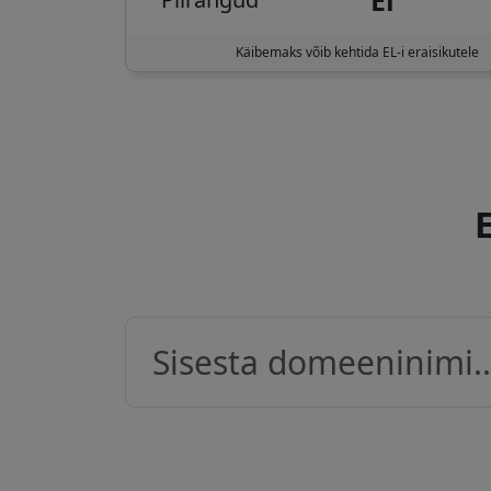
Käibemaks võib kehtida EL-i eraisikutele