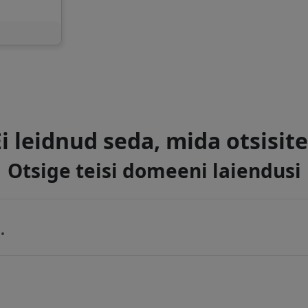
Ei leidnud seda, mida otsisite
Otsige teisi domeeni laiendusi