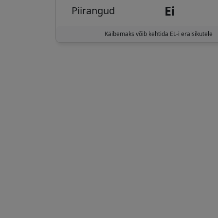
Ei
Piirangud
Käibemaks võib kehtida EL-i eraisikutele