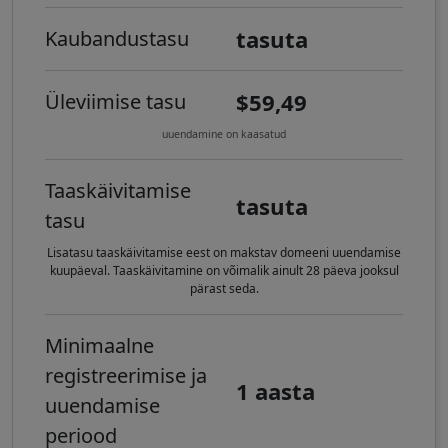
tasuta
Kaubandustasu
$59,49
Üleviimise tasu
uuendamine on kaasatud
Taaskäivitamise
tasuta
tasu
Lisatasu taaskäivitamise eest on makstav domeeni uuendamise
kuupäeval. Taaskäivitamine on võimalik ainult 28 päeva jooksul
pärast seda.
Minimaalne
registreerimise ja
1 aasta
uuendamise
periood