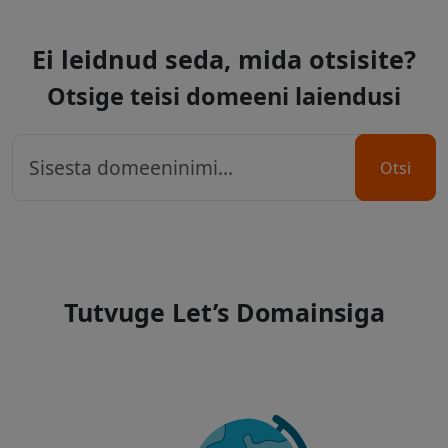
Ei leidnud seda, mida otsisite?
Otsige teisi domeeni laiendusi
Otsi