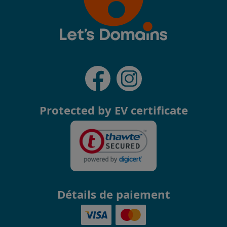
Protected by EV certificate
Détails de paiement