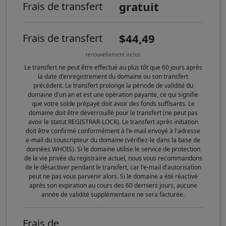
gratuit
Frais de transfert
$44,49
Frais de transfert
renouvellement inclus
Le transfert ne peut être effectué au plus tôt que 60 jours après
la date d'enregistrement du domaine ou son transfert
précédent. Le transfert prolonge la période de validité du
domaine d'un an et est une opération payante, ce qui signifie
que votre solde prépayé doit avoir des fonds suffisants. Le
domaine doit être déverrouillé pour le transfert (ne peut pas
avoir le statut REGISTRAR-LOCK). Le transfert après initiation
doit être confirmé conformément à l'e-mail envoyé à l'adresse
e-mail du souscripteur du domaine (vérifiez-le dans la base de
données WHOIS). Si le domaine utilise le service de protection
de la vie privée du registraire actuel, nous vous recommandons
de le désactiver pendant le transfert, car l'e-mail d'autorisation
peut ne pas vous parvenir alors. Si le domaine a été réactivé
après son expiration au cours des 60 derniers jours, aucune
année de validité supplémentaire ne sera facturée.
Frais de