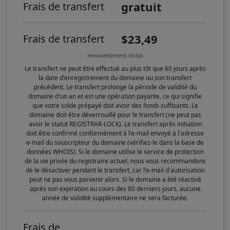
gratuit
Frais de transfert
$23,49
Frais de transfert
renouvellement inclus
Le transfert ne peut être effectué au plus tôt que 60 jours après
la date d'enregistrement du domaine ou son transfert
précédent. Le transfert prolonge la période de validité du
domaine d'un an et est une opération payante, ce qui signifie
que votre solde prépayé doit avoir des fonds suffisants. Le
domaine doit être déverrouillé pour le transfert (ne peut pas
avoir le statut REGISTRAR-LOCK). Le transfert après initiation
doit être confirmé conformément à l'e-mail envoyé à l'adresse
e-mail du souscripteur du domaine (vérifiez-le dans la base de
données WHOIS). Si le domaine utilise le service de protection
de la vie privée du registraire actuel, nous vous recommandons
de le désactiver pendant le transfert, car l'e-mail d'autorisation
peut ne pas vous parvenir alors. Si le domaine a été réactivé
après son expiration au cours des 60 derniers jours, aucune
année de validité supplémentaire ne sera facturée.
Frais de