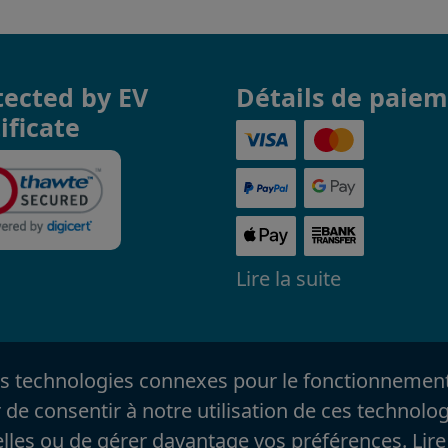
tected by EV
Détails de paie
ificate
Lire la suite
es technologies connexes pour le fonctionnement d
de consentir à notre utilisation de ces technolog
elles ou de gérer davantage vos préférences.
Lire