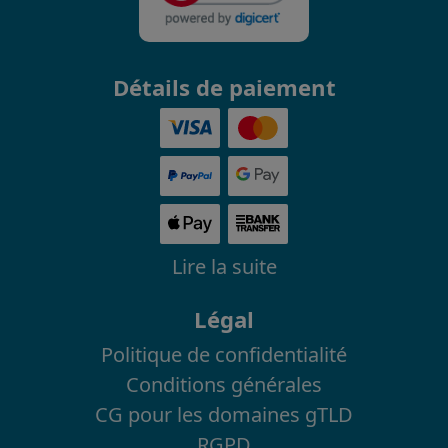
Détails de paiement
Lire la suite
Légal
Politique de confidentialité
Conditions générales
CG pour les domaines gTLD
RGPD