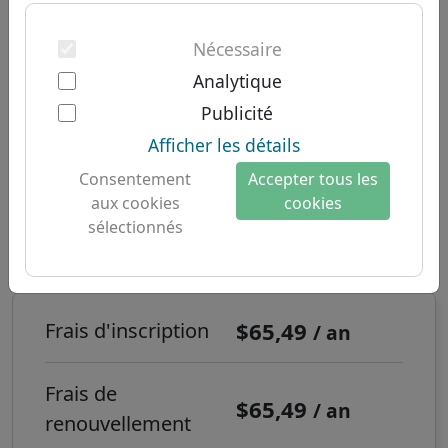
Authentification à deux facteurs
Domaines sud-américains
À propos de nous
Nécessaire
Domaines australiens
À propos de Let's Domains
Domaine .商店 -
Analytique
Pourquoi Let's Domains ?
Nouveaux TLDs
Publicité
Protection de la marque
Afficher les détails
Temps d'enregistrement:
Temps réel
Consentement
Accepter tous les
Formulaires de domaine
aux cookies
cookies
Contact
Comment enregistrer un domaine
sélectionnés
internet .商店 ?
$65,49
Frais d'inscription
/ an
Frais de
$65,49
/ an
renouvellement