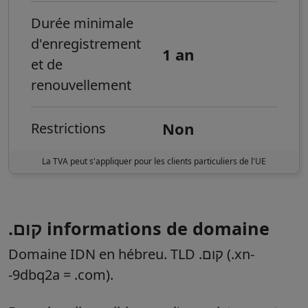
Durée minimale
d'enregistrement
1 an
et de
renouvellement
Non
Restrictions
La TVA peut s'appliquer pour les clients particuliers de l'UE
.קום informations de domaine
Domaine IDN en hébreu. TLD .קום (.xn-
-9dbq2a = .com).