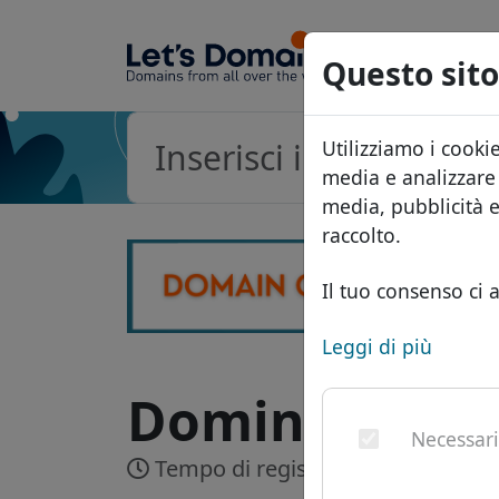
Questo sito
Utilizziamo i cooki
media e analizzare i
media, pubblicità 
raccolto.
Il tuo consenso ci a
Leggi di più
Dominio .acco
Necessar
Tempo di registrazione:
Realtime