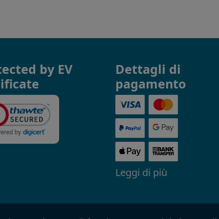
tected by EV
Dettagli di
ificate
pagamento
Leggi di più