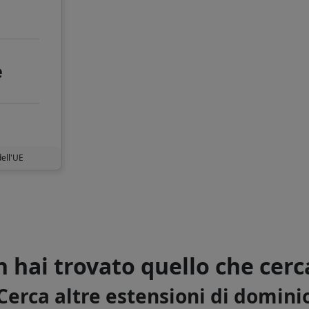
e
dell'UE
 hai trovato quello che cerc
Cerca altre estensioni di domini