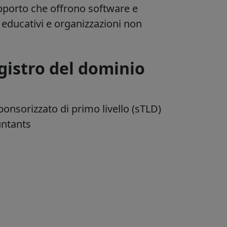
supporto che offrono software e
educativi e organizzazioni non
gistro del dominio
onsorizzato di primo livello (sTLD)
untants