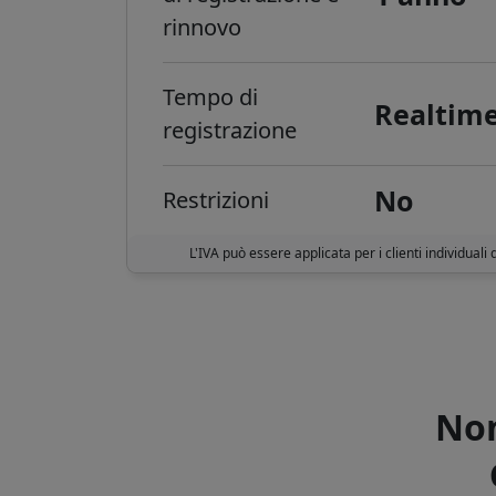
rinnovo
Tempo di
Realtim
registrazione
No
Restrizioni
L'IVA può essere applicata per i clienti individuali 
Non