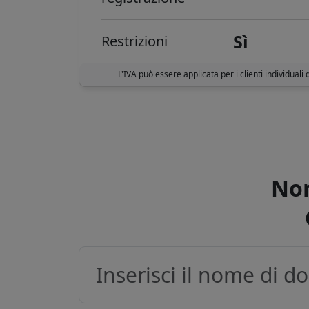
Sì
Restrizioni
L'IVA può essere applicata per i clienti individuali 
Non