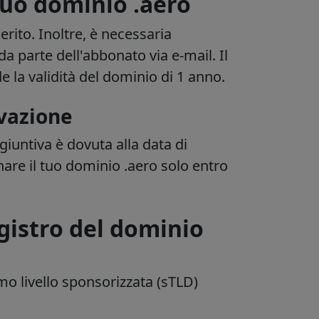
tuo dominio .aero
erito. Inoltre, è necessaria
a parte dell'abbonato via e-mail. Il
 la validità del dominio di 1 anno.
vazione
iuntiva è dovuta alla data di
nare il tuo dominio .aero solo entro
gistro del dominio
mo livello sponsorizzata
(sTLD)
o