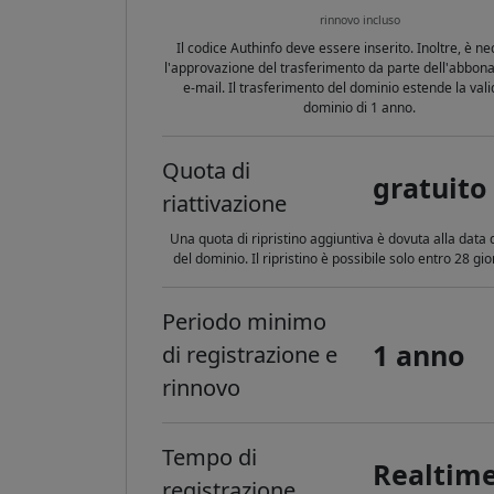
rinnovo incluso
Il codice Authinfo deve essere inserito. Inoltre, è n
l'approvazione del trasferimento da parte dell'abbona
e-mail. Il trasferimento del dominio estende la vali
dominio di 1 anno.
Quota di
gratuito
riattivazione
Una quota di ripristino aggiuntiva è dovuta alla data 
del dominio. Il ripristino è possibile solo entro 28 gi
Periodo minimo
1 anno
di registrazione e
rinnovo
Tempo di
Realtim
registrazione