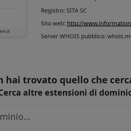
Registro: SITA SC
Sito web:
http://www.information
dell'UE
Server WHOIS pubblico: whois.
 hai trovato quello che cerc
Cerca altre estensioni di domini