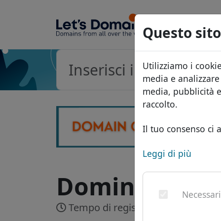
Questo sito
Utilizziamo i cooki
media e analizzare i
media, pubblicità 
raccolto.
Il tuo consenso ci a
Leggi di più
Dominio .aero
Necessar
Tempo di registrazione:
Realtime