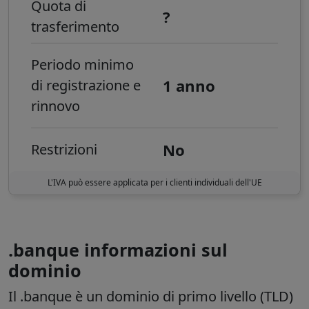
Quota di
?
trasferimento
Periodo minimo
1 anno
di registrazione e
rinnovo
No
Restrizioni
L'IVA può essere applicata per i clienti individuali dell'UE
.banque informazioni sul
dominio
Il
.banque
è un dominio di primo livello (TLD)