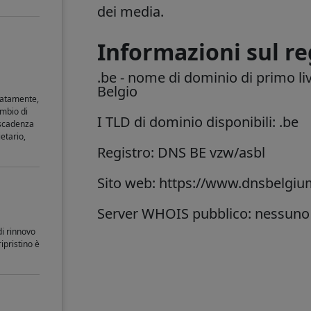
dei media.
Informazioni sul re
.be
- nome di dominio di primo liv
Belgio
iatamente,
mbio di
I TLD di dominio disponibili: .be
 scadenza
etario,
Registro: DNS BE vzw/asbl
Sito web: https://www.dnsbelgiu
Server WHOIS pubblico: nessuno
di rinnovo
ipristino è