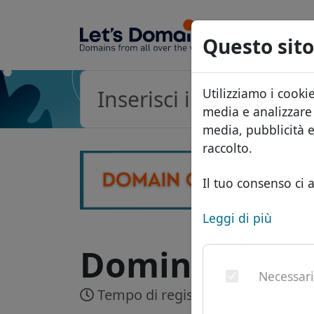
Questo sito
Utilizziamo i cooki
media e analizzare i
media, pubblicità 
raccolto.
Il tuo consenso ci a
Leggi di più
Dominio .be -
Necessar
Tempo di registrazione:
Realtime