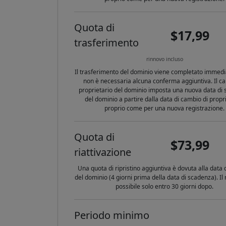
Quota di
$17,99
trasferimento
rinnovo incluso
Il trasferimento del dominio viene completato immed
non è necessaria alcuna conferma aggiuntiva. Il ca
proprietario del dominio imposta una nuova data di
del dominio a partire dalla data di cambio di propri
proprio come per una nuova registrazione.
Quota di
$73,99
riattivazione
Una quota di ripristino aggiuntiva è dovuta alla data 
del dominio (4 giorni prima della data di scadenza). Il r
possibile solo entro 30 giorni dopo.
Periodo minimo