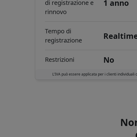
1 anno
di registrazione e
rinnovo
Tempo di
Realtim
registrazione
No
Restrizioni
L'IVA può essere applicata per i clienti individuali 
Non