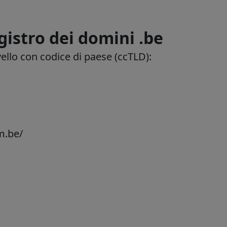
gistro dei domini .be
ello con codice di paese (ccTLD):
m.be/