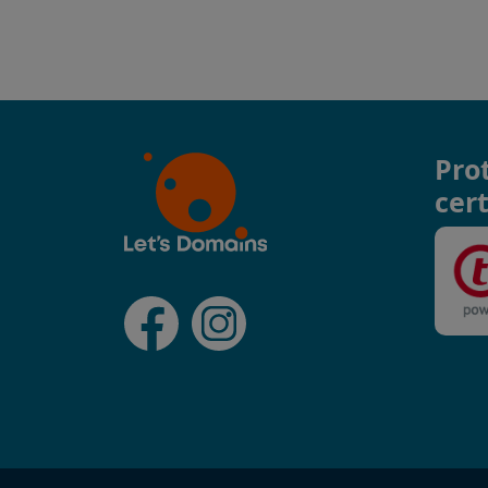
Pro
cert