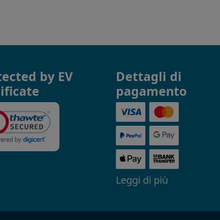
tected by EV
Dettagli di
ificate
pagamento
Leggi di più