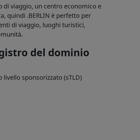
 di viaggio, un centro economico e
ra, quindi .BERLIN è perfetto per
nti di viaggio, luoghi turistici,
omunità.
gistro del dominio
 livello sponsorizzato (sTLD)
n