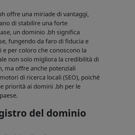
h offre una miriade di vantaggi,
no di stabilire una forte
base, un dominio .bh significa
se, fungendo da faro di fiducia e
iti e per coloro che conoscono la
e non solo migliora la credibilità di
n, ma offre anche potenziali
motori di ricerca locali (SEO), poiché
e priorità ai domini .bh per le
 paese.
gistro del dominio