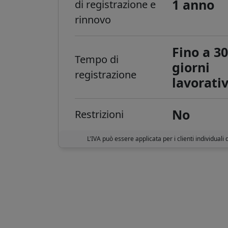
1 anno
di registrazione e
rinnovo
Fino a 3
Tempo di
giorni
registrazione
lavorativ
No
Restrizioni
L'IVA può essere applicata per i clienti individuali 