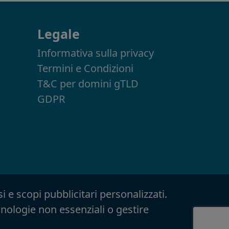
Legale
Informativa sulla privacy
Termini e Condizioni
T&C per domini gTLD
GDPR
i e scopi pubblicitari personalizzati.
ecnologie non essenziali o gestire