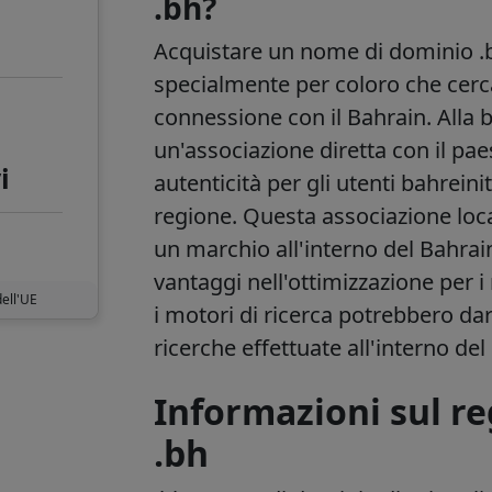
.bh?
Acquistare un nome di dominio .b
specialmente per coloro che cerca
0
connessione con il Bahrain. Alla 
un'associazione diretta con il pae
i
autenticità per gli utenti bahrein
regione. Questa associazione local
un marchio all'interno del Bahrai
vantaggi nell'ottimizzazione per i 
dell'UE
i motori di ricerca potrebbero dar
ricerche effettuate all'interno del
Informazioni sul re
.bh