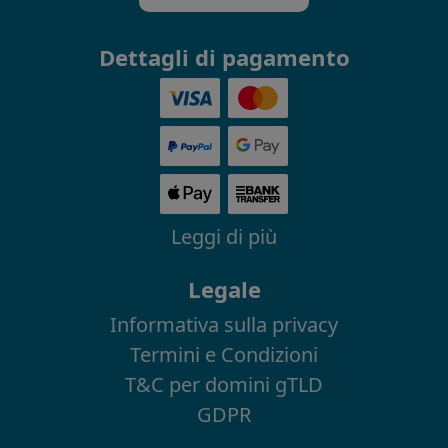
Dettagli di pagamento
Leggi di più
Legale
Informativa sulla privacy
Termini e Condizioni
T&C per domini gTLD
GDPR