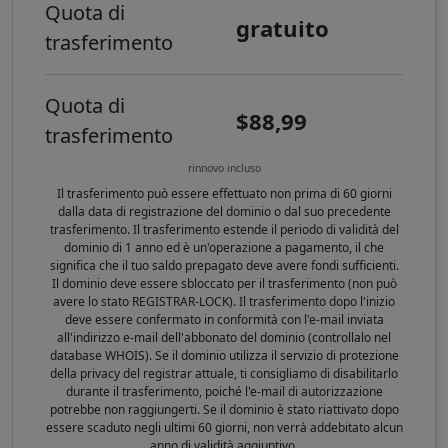
Quota di
gratuito
trasferimento
Quota di
$88,99
trasferimento
rinnovo incluso
Il trasferimento può essere effettuato non prima di 60 giorni
dalla data di registrazione del dominio o dal suo precedente
trasferimento. Il trasferimento estende il periodo di validità del
dominio di 1 anno ed è un'operazione a pagamento, il che
significa che il tuo saldo prepagato deve avere fondi sufficienti.
Il dominio deve essere sbloccato per il trasferimento (non può
avere lo stato REGISTRAR-LOCK). Il trasferimento dopo l'inizio
deve essere confermato in conformità con l'e-mail inviata
all'indirizzo e-mail dell'abbonato del dominio (controllalo nel
database WHOIS). Se il dominio utilizza il servizio di protezione
della privacy del registrar attuale, ti consigliamo di disabilitarlo
durante il trasferimento, poiché l'e-mail di autorizzazione
potrebbe non raggiungerti. Se il dominio è stato riattivato dopo
essere scaduto negli ultimi 60 giorni, non verrà addebitato alcun
anno di validità aggiuntivo.