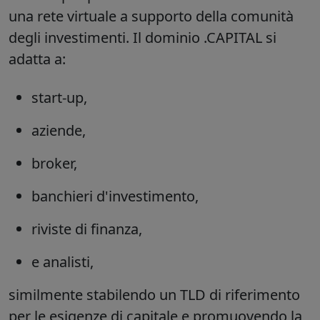
una rete virtuale a supporto della comunità
degli investimenti. Il dominio .CAPITAL si
adatta a:
start-up,
aziende,
broker,
banchieri d'investimento,
riviste di finanza,
e analisti,
similmente stabilendo un TLD di riferimento
per le esigenze di capitale e promuovendo la