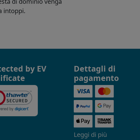
tected by EV
Dettagli di
ificate
pagamento
Leggi di più