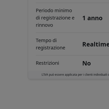
Periodo minimo
1 anno
di registrazione e
rinnovo
Tempo di
Realtim
registrazione
No
Restrizioni
L'IVA può essere applicata per i clienti individuali 