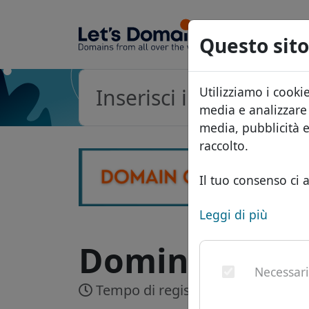
Questo sito
Utilizziamo i cooki
media e analizzare i
media, pubblicità 
raccolto.
Il tuo consenso ci a
Leggi di più
Dominio .card
Necessar
Tempo di registrazione:
Realtime