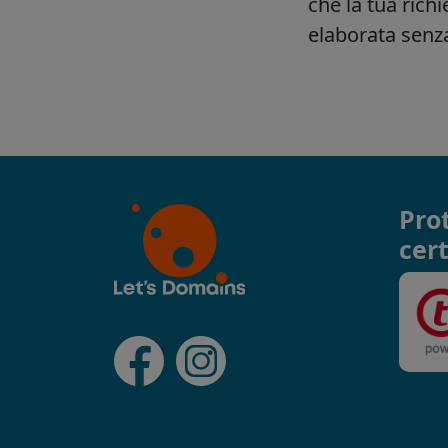
Pro
cert