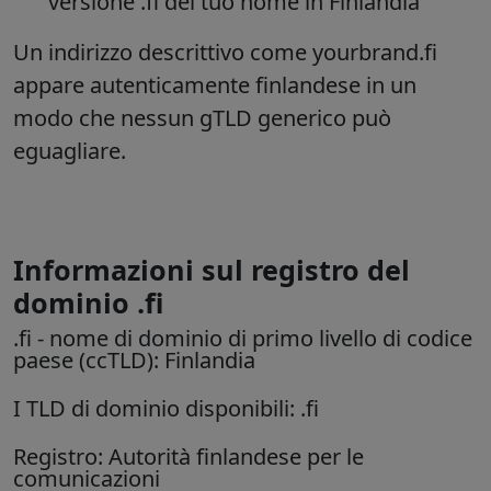
versione .fi del tuo nome in Finlandia
Un indirizzo descrittivo come yourbrand.fi
appare autenticamente finlandese in un
modo che nessun gTLD generico può
eguagliare.
Informazioni sul registro del
dominio .fi
.fi
- nome di dominio di primo livello di codice
paese (ccTLD):
Finlandia
I TLD di dominio disponibili: .fi
Registro: Autorità finlandese per le
comunicazioni