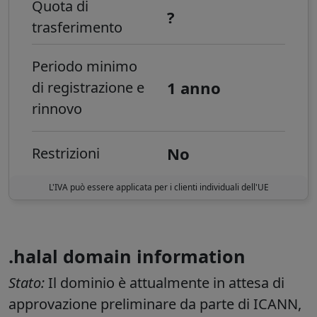
Quota di
?
trasferimento
Periodo minimo
1 anno
di registrazione e
rinnovo
No
Restrizioni
L'IVA può essere applicata per i clienti individuali dell'UE
.halal domain information
Stato:
Il dominio è attualmente in attesa di
approvazione preliminare da parte di ICANN,