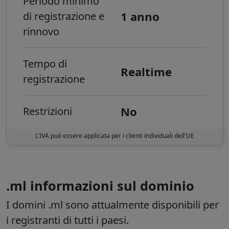
Periodo minimo
1 anno
di registrazione e
rinnovo
Tempo di
Realtime
registrazione
No
Restrizioni
L'IVA può essere applicata per i clienti individuali dell'UE
.ml informazioni sul dominio
I domini .ml sono attualmente disponibili per
i registranti di tutti i paesi.