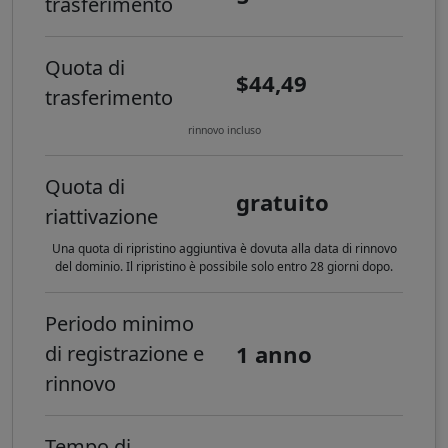
trasferimento
Quota di
$44,49
trasferimento
rinnovo incluso
Quota di
gratuito
riattivazione
Una quota di ripristino aggiuntiva è dovuta alla data di rinnovo
del dominio. Il ripristino è possibile solo entro 28 giorni dopo.
Periodo minimo
1 anno
di registrazione e
rinnovo
Tempo di