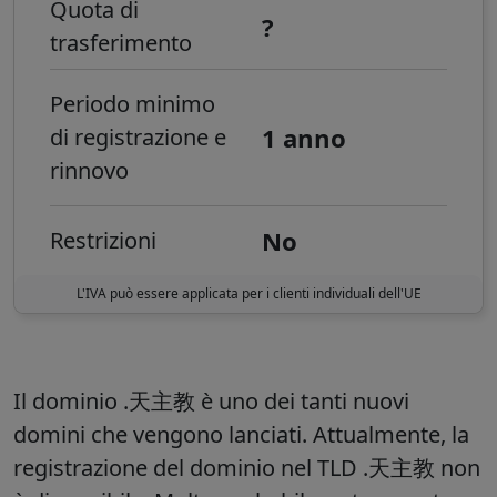
Quota di
?
trasferimento
Periodo minimo
1 anno
di registrazione e
rinnovo
No
Restrizioni
L'IVA può essere applicata per i clienti individuali dell'UE
Il dominio .天主教 è uno dei tanti nuovi
domini che vengono lanciati. Attualmente, la
registrazione del dominio nel TLD .天主教 non