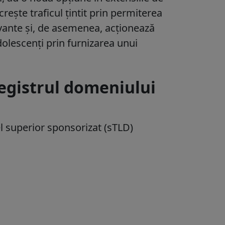
ște traficul țintit prin permiterea
elevante și, de asemenea, acționează
 adolescenți prin furnizarea unui
registrul domeniului
 superior sponsorizat (sTLD)