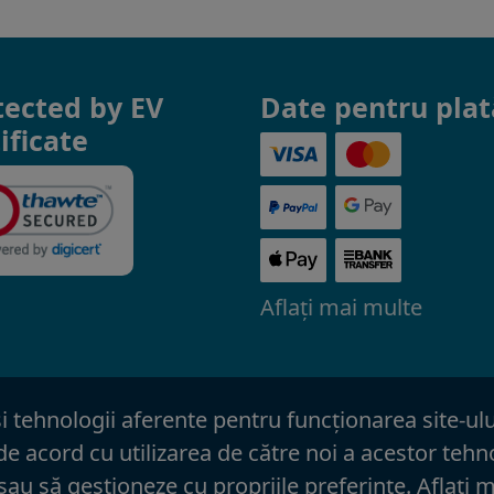
tected by EV
Date pentru plat
ificate
Aflaţi mai multe
 tehnologii aferente pentru funcţionarea site-ului
 de acord cu utilizarea de către noi a acestor teh
sau să gestioneze cu propriile preferinţe.
Aflaţi 