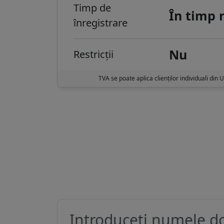
Timp de
În timp 
înregistrare
Nu
Restricții
TVA se poate aplica clienților individuali din 