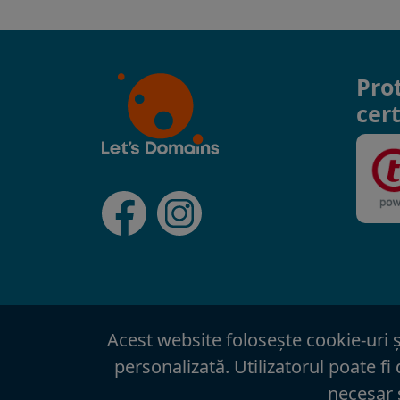
Pro
cert
Acest website foloseşte cookie-uri şi
personalizată. Utilizatorul poate fi
necesar 