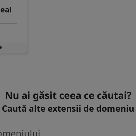
real
UE
Nu ai găsit ceea ce căutai?
Caută alte extensii de domeniu