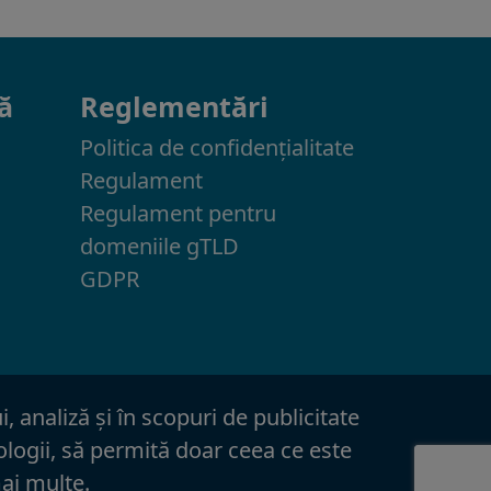
ă
Reglementări
Politica de confidenţialitate
Regulament
Regulament pentru
domeniile gTLD
GDPR
, analiză şi în scopuri de publicitate
nologii, să permită doar ceea ce este
mai multe
.