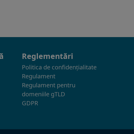
ă
Reglementări
Politica de confidenţialitate
Regulament
Regulament pentru
domeniile gTLD
GDPR