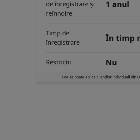
1 anul
de înregistrare și
reînnoire
Timp de
În timp 
înregistrare
Nu
Restricții
TVA se poate aplica clienților individuali din 