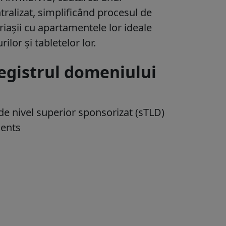
ralizat, simplificând procesul de
riașii cu apartamentele lor ideale
ilor și tabletelor lor.
registrul domeniului
e nivel superior sponsorizat (sTLD)
ments