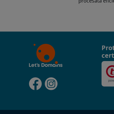
Pro
cert