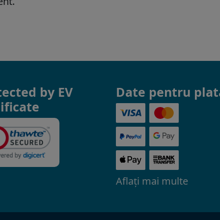
tected by EV
Date pentru plat
ificate
Aflaţi mai multe