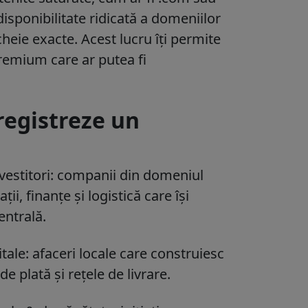
disponibilitate ridicată a domeniilor
cheie exacte. Acest lucru îți permite
premium care ar putea fi
nregistreze un
nvestitori: companii din domeniul
ii, finanțe și logistică care își
entrală.
ale: afaceri locale care construiesc
 plată și rețele de livrare.