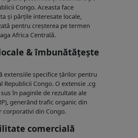
blicii Congo. Aceasta face
a și părțile interesate locale,
lizată pentru creșterea pe termen
eaga Africa Centrală.
 locale & îmbunătățește
 extensiile specifice țărilor pentru
rul Republicii Congo. O extensie .cg
 sus în paginile de rezultate ale
P), generând trafic organic din
r corporativi din Congo.
ilitate comercială