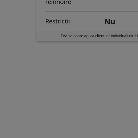
reînnoire
Nu
Restricții
TVA se poate aplica clienților individuali din 