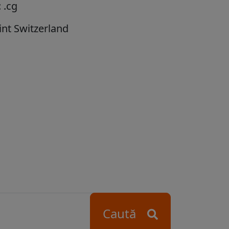
 .cg
int Switzerland
Caută