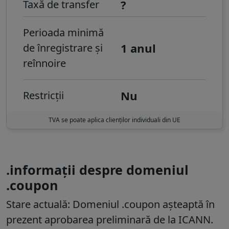
?
Taxă de transfer
Perioada minimă
1 anul
de înregistrare și
reînnoire
Nu
Restricții
TVA se poate aplica clienților individuali din UE
.informații despre domeniul
.coupon
Stare actuală:
Domeniul .coupon așteaptă în
prezent aprobarea preliminară de la ICANN.