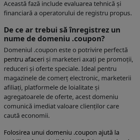
Această fază include evaluarea tehnică și
financiară a operatorului de registru propus.
De ce ar trebui să înregistrez un
nume de domeniu .coupon?
Domeniul
.coupon
este o potrivire perfectă
pentru afaceri
și marketeri axați pe promoții,
reduceri și oferte speciale. Ideal pentru
magazinele de comerț electronic, marketerii
afiliați, platformele de loialitate și
agregatoarele de oferte, acest domeniu
comunică imediat valoare clienților care
caută economii.
Folosirea unui domeniu
.coupon
ajută la