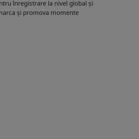
tru înregistrare la nivel global și
a marca și promova momente