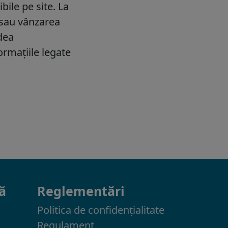
ă
Reglementări
Politica de confidenţialitate
Regulament