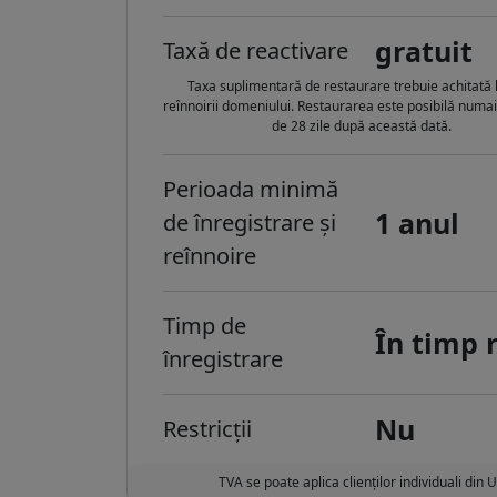
gratuit
Taxă de reactivare
Taxa suplimentară de restaurare trebuie achitată 
reînnoirii domeniului. Restaurarea este posibilă numa
de 28 zile după această dată.
Perioada minimă
1 anul
de înregistrare și
reînnoire
Timp de
În timp 
înregistrare
Nu
Restricții
TVA se poate aplica clienților individuali din 