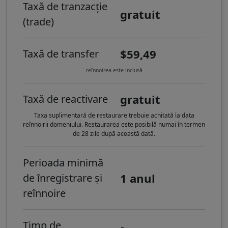
Taxă de tranzacție
gratuit
(trade)
$59,49
Taxă de transfer
reînnoirea este inclusă
gratuit
Taxă de reactivare
Taxa suplimentară de restaurare trebuie achitată la data
reînnoirii domeniului. Restaurarea este posibilă numai în termen
de 28 zile după această dată.
Perioada minimă
1 anul
de înregistrare și
reînnoire
Timp de