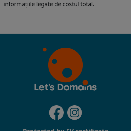
Protected by EV certificate