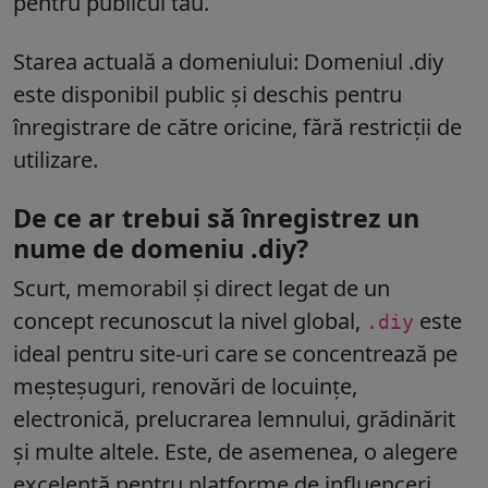
pentru publicul tău.
Starea actuală a domeniului:
Domeniul
.diy
este disponibil public și deschis pentru
înregistrare de către oricine, fără restricții de
utilizare.
De ce ar trebui să înregistrez un
nume de domeniu .diy?
Scurt, memorabil și direct legat de un
concept recunoscut la nivel global,
este
.diy
ideal pentru site-uri care se concentrează pe
meșteșuguri, renovări de locuințe,
electronică, prelucrarea lemnului, grădinărit
și multe altele. Este, de asemenea, o alegere
excelentă pentru platforme de influenceri,