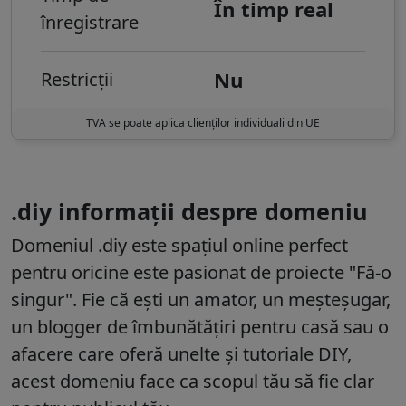
În timp real
înregistrare
Nu
Restricții
TVA se poate aplica clienților individuali din UE
.diy informații despre domeniu
Domeniul
.diy
este spațiul online perfect
pentru oricine este pasionat de proiecte "Fă-o
singur". Fie că ești un amator, un meșteșugar,
un blogger de îmbunătățiri pentru casă sau o
afacere care oferă unelte și tutoriale DIY,
acest domeniu face ca scopul tău să fie clar