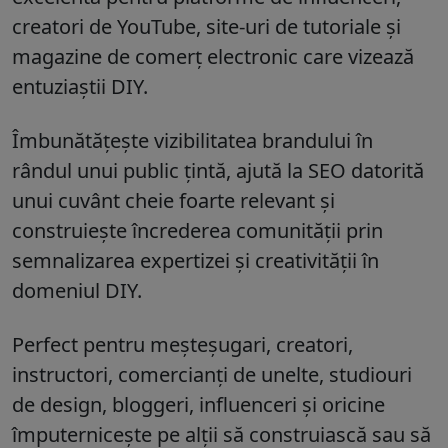
creatori de YouTube, site-uri de tutoriale și
magazine de comerț electronic care vizează
entuziaștii DIY.
Îmbunătățește vizibilitatea brandului în
rândul unui public țintă, ajută la SEO datorită
unui cuvânt cheie foarte relevant și
construiește încrederea comunității prin
semnalizarea expertizei și creativității în
domeniul DIY.
Perfect pentru meșteșugari, creatori,
instructori, comercianți de unelte, studiouri
de design, bloggeri, influenceri și oricine
împuternicește pe alții să construiască sau să