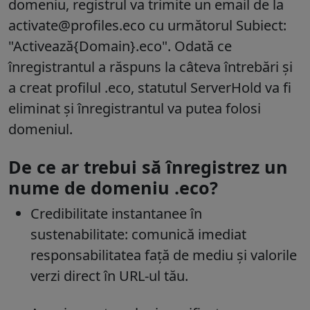
domeniu, registrul va trimite un email de la
activate@profiles.eco cu următorul Subiect:
"Activează{Domain}.eco". Odată ce
înregistrantul a răspuns la câteva întrebări și
a creat profilul .eco, statutul ServerHold va fi
eliminat și înregistrantul va putea folosi
domeniul.
De ce ar trebui să înregistrez un
nume de domeniu .eco?
Credibilitate instantanee în
sustenabilitate: comunică imediat
responsabilitatea față de mediu și valorile
verzi direct în URL-ul tău.