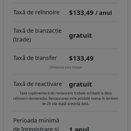
$133,49
Taxă de reînnoire
/ anul
Taxă de tranzacție
gratuit
(trade)
$133,49
Taxă de transfer
reînnoirea este inclusă
gratuit
Taxă de reactivare
Taxa suplimentară de restaurare trebuie achitată la data
reînnoirii domeniului. Restaurarea este posibilă numai în termen
de 28 zile după această dată.
Perioada minimă
1 anul
de înregistrare și