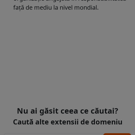
față de mediu la nivel mondial.
Nu ai găsit ceea ce căutai?
Caută alte extensii de domeniu