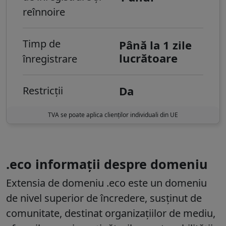
reînnoire
Timp de
Până la 1 zile
lucrătoare
înregistrare
Da
Restricții
TVA se poate aplica clienților individuali din UE
.eco informații despre domeniu
Extensia de domeniu
.eco
este un domeniu
de nivel superior de încredere, susținut de
comunitate, destinat organizațiilor de mediu,