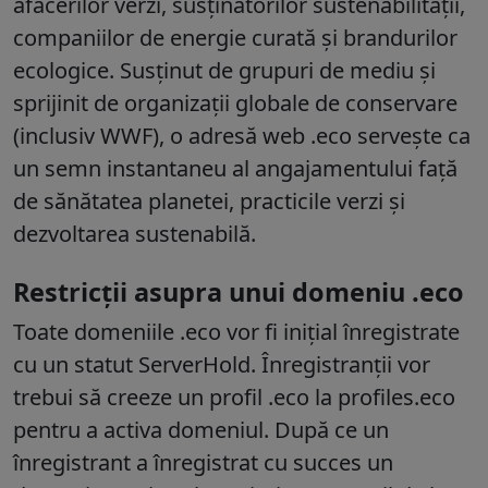
afacerilor verzi, susținătorilor sustenabilității,
companiilor de energie curată și brandurilor
ecologice. Susținut de grupuri de mediu și
sprijinit de organizații globale de conservare
(inclusiv WWF), o adresă web .eco servește ca
un semn instantaneu al angajamentului față
de sănătatea planetei, practicile verzi și
dezvoltarea sustenabilă.
Restricții asupra unui domeniu .eco
Toate domeniile .eco vor fi inițial înregistrate
cu un statut ServerHold. Înregistranții vor
trebui să creeze un profil .eco la profiles.eco
pentru a activa domeniul. După ce un
înregistrant a înregistrat cu succes un