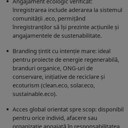
Angajament ecologic verificat:
înregistrarea include aderarea la sistemul
comunității .eco, permițând
înregistranților să își prezinte acțiunile și
angajamentele de sustenabilitate.
Branding țintit cu intenție mare: ideal
pentru proiecte de energie regenerabilă,
branduri organice, ONG-uri de
conservare, inițiative de reciclare și
ecoturism (clean.eco, solar.eco,
sustainable.eco).
Acces global orientat spre scop: disponibil
pentru orice individ, afacere sau
organizație angajată în responsabilitatea