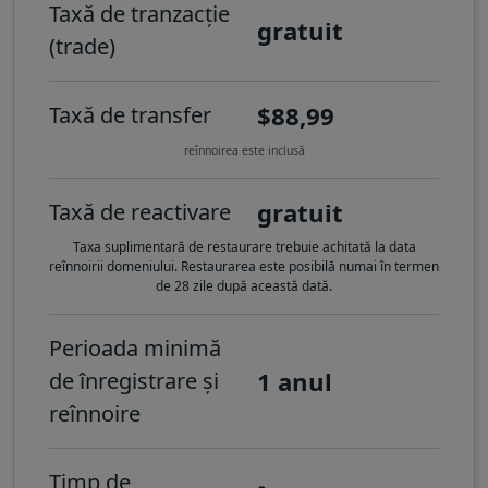
Taxă de tranzacție
gratuit
(trade)
$88,99
Taxă de transfer
reînnoirea este inclusă
gratuit
Taxă de reactivare
Taxa suplimentară de restaurare trebuie achitată la data
reînnoirii domeniului. Restaurarea este posibilă numai în termen
de 28 zile după această dată.
Perioada minimă
1 anul
de înregistrare și
reînnoire
Timp de