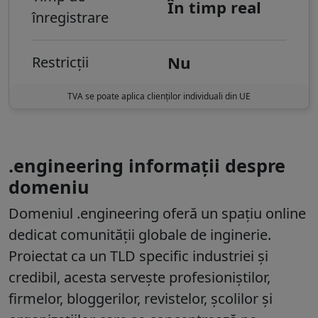
În timp real
înregistrare
Nu
Restricții
TVA se poate aplica clienților individuali din UE
.engineering informații despre
domeniu
Domeniul
.engineering
oferă un spațiu online
dedicat comunității globale de inginerie.
Proiectat ca un TLD specific industriei și
credibil, acesta servește profesioniștilor,
firmelor, bloggerilor, revistelor, școlilor și