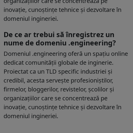
organizațiilor care se concentrează pe
inovație, cunoștințe tehnice și dezvoltare în
domeniul ingineriei.
De ce ar trebui să înregistrez un
nume de domeniu .engineering?
Domeniul
.engineering
oferă un spațiu online
dedicat comunității globale de inginerie.
Proiectat ca un TLD specific industriei și
credibil, acesta servește profesioniștilor,
firmelor, bloggerilor, revistelor, școlilor și
organizațiilor care se concentrează pe
inovație, cunoștințe tehnice și dezvoltare în
domeniul ingineriei.