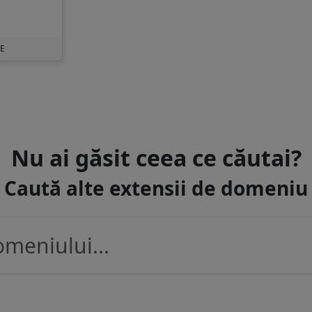
UE
Nu ai găsit ceea ce căutai?
Caută alte extensii de domeniu