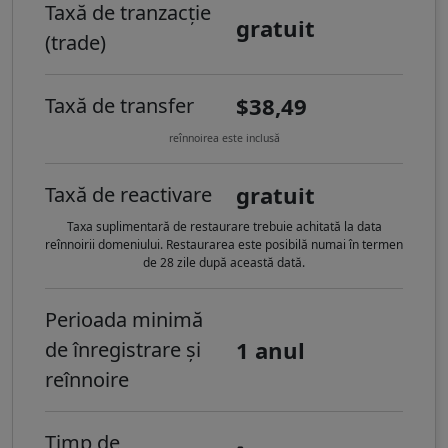
Taxă de tranzacție
gratuit
(trade)
$38,49
Taxă de transfer
reînnoirea este inclusă
gratuit
Taxă de reactivare
Taxa suplimentară de restaurare trebuie achitată la data
reînnoirii domeniului. Restaurarea este posibilă numai în termen
de 28 zile după această dată.
Perioada minimă
1 anul
de înregistrare și
reînnoire
Timp de