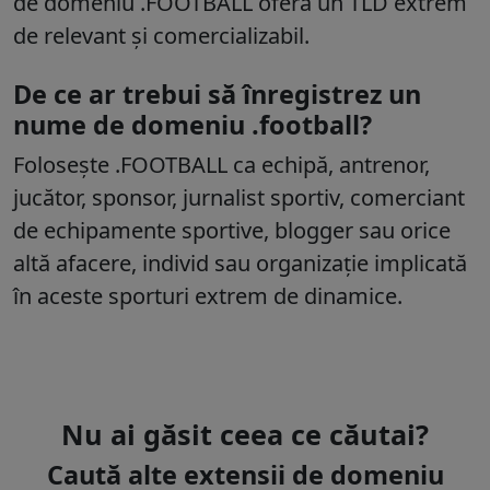
de domeniu .FOOTBALL oferă un TLD extrem
de relevant și comercializabil.
De ce ar trebui să înregistrez un
nume de domeniu .football?
Folosește .FOOTBALL ca echipă, antrenor,
jucător, sponsor, jurnalist sportiv, comerciant
de echipamente sportive, blogger sau orice
altă afacere, individ sau organizație implicată
în aceste sporturi extrem de dinamice.
Nu ai găsit ceea ce căutai?
Caută alte extensii de domeniu