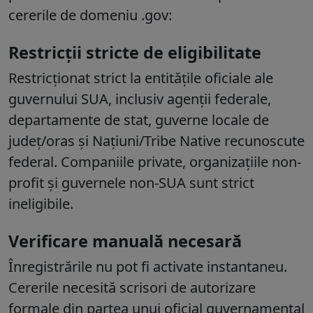
cererile de domeniu .gov:
Restricții stricte de eligibilitate
Restricționat strict la entitățile oficiale ale
guvernului SUA, inclusiv agenții federale,
departamente de stat, guverne locale de
județ/oras și Națiuni/Tribe Native recunoscute
federal. Companiile private, organizațiile non-
profit și guvernele non-SUA sunt strict
ineligibile.
Verificare manuală necesară
Înregistrările nu pot fi activate instantaneu.
Cererile necesită scrisori de autorizare
formale din partea unui oficial guvernamental