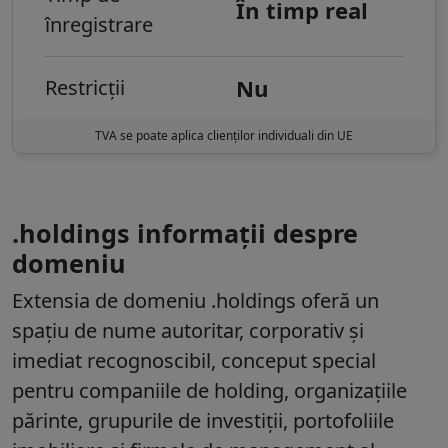
În timp real
înregistrare
Nu
Restricții
TVA se poate aplica clienților individuali din UE
.holdings informații despre
domeniu
Extensia de domeniu .holdings oferă un
spațiu de nume autoritar, corporativ și
imediat recognoscibil, conceput special
pentru companiile de holding, organizațiile
părinte, grupurile de investiții, portofoliile