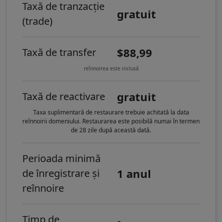
Taxă de tranzacție
gratuit
(trade)
$88,99
Taxă de transfer
reînnoirea este inclusă
gratuit
Taxă de reactivare
Taxa suplimentară de restaurare trebuie achitată la data
reînnoirii domeniului. Restaurarea este posibilă numai în termen
de 28 zile după această dată.
Perioada minimă
1 anul
de înregistrare și
reînnoire
Timp de