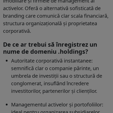
imobiliare și firmele de management al
activelor. Oferă o alternativă sofisticată de
branding care comunică clar scala financiară,
structura organizațională și proprietatea
corporativă.
De ce ar trebui să înregistrez un
nume de domeniu .holdings?
Autoritate corporativă instantanee:
semnifică clar o companie părinte, un
umbrela de investiții sau o structură de
conglomerat, insuflând încredere
investitorilor, partenerilor și clienților.
Managementul activelor și portofoliilor:
ideal pentru organizarea subsidiarelor,