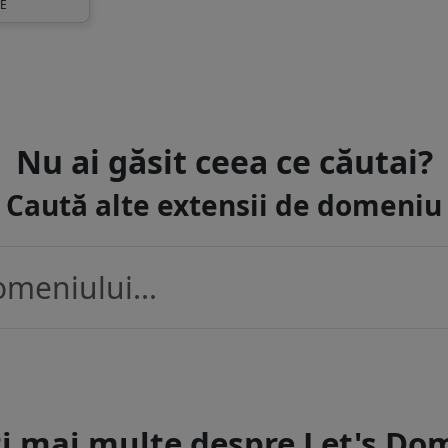
UE
Nu ai găsit ceea ce căutai?
Caută alte extensii de domeniu