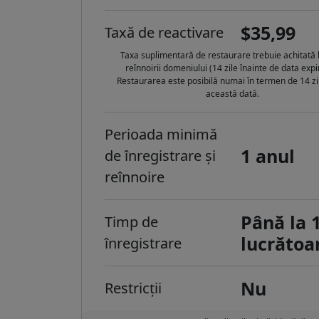
$35,99
Taxă de reactivare
Taxa suplimentară de restaurare trebuie achitată 
reînnoirii domeniului (14 zile înainte de data expir
Restaurarea este posibilă numai în termen de 14 z
această dată.
Perioada minimă
1 anul
de înregistrare și
reînnoire
Până la 1
Timp de
lucrătoa
înregistrare
Nu
Restricții